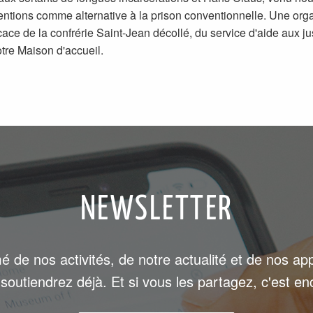
ntions comme alternative à la prison conventionnelle. Une org
icace de la confrérie Saint-Jean décollé, du service d'aide aux ju
otre Maison d'accueil.
NEWSLETTER
é de nos activités, de notre actualité et de nos ap
soutiendrez déjà. Et si vous les partagez, c'est en