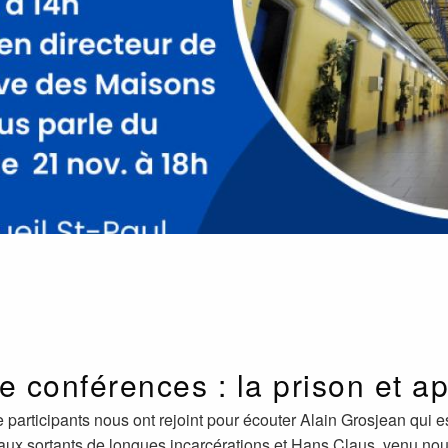
e conférences : la prison et a
 participants nous ont rejoint pour écouter Alain Grosjean qui 
e aux sortants de longues incarcérations et Hans Claus, venu nou