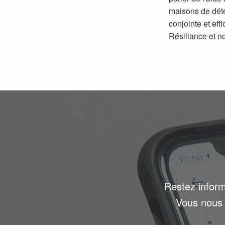
maisons de déte
conjointe et eff
Résiliance et n
Restez inform
Vous nous 