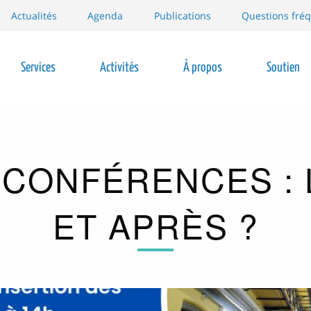
Actualités
Agenda
Publications
Questions fré
Services
Activités
À propos
Soutien
ion
 CONFÉRENCES : 
ET APRÈS ?