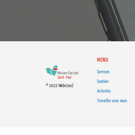
MENU
Services
Soutien
© 2022 WebstanZ
Activités
Travailler avec nous