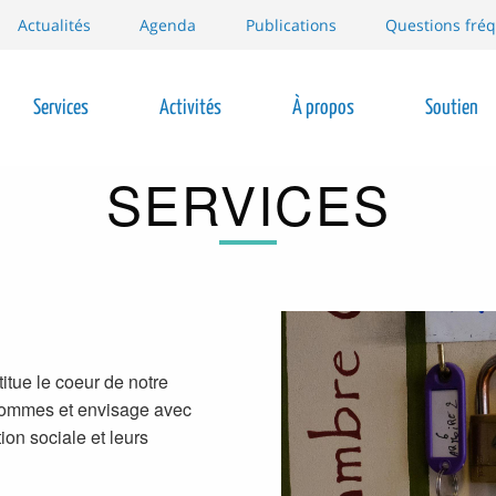
Actualités
Agenda
Publications
Questions fré
Services
Activités
À propos
Soutien
ion
SERVICES
tue le coeur de notre
x hommes et envisage avec
tion sociale et leurs