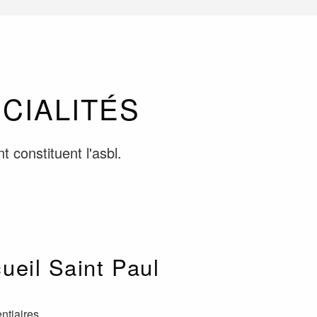
CIALITÉS
 constituent l'asbl.
ueil Saint Paul
ntiaires