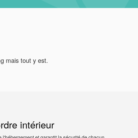
ng mais tout y est.
dre intérieur
e l'hébergement et garantit la sécurité de chacun.