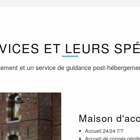
VICES ET LEURS SPÉ
gement et un service de guidance post-hébergement
Maison d'acc
Accueil 24/24 7/7
Accueil de congés pénite