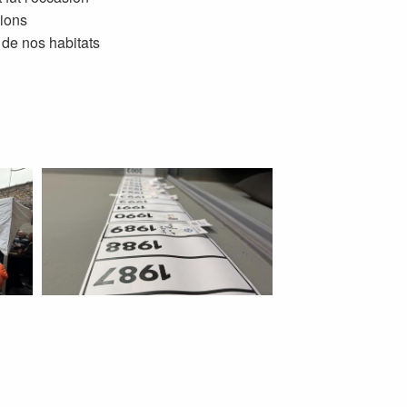
tions
de nos habitats