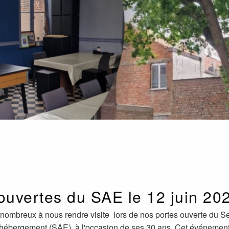
ouvertes du SAE le 12 juin 20
nombreux à nous rendre visite lors de nos portes ouverte du S
ébergement (SAE), à l'occasion de ses 30 ans. Cet événement 