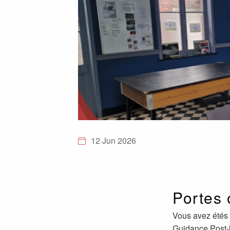
12 Jun 2026
Portes 
Vous avez étés 
Guidance Post-h