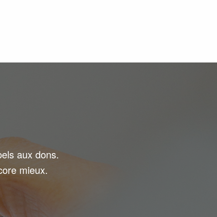
pels aux dons.
core mieux.