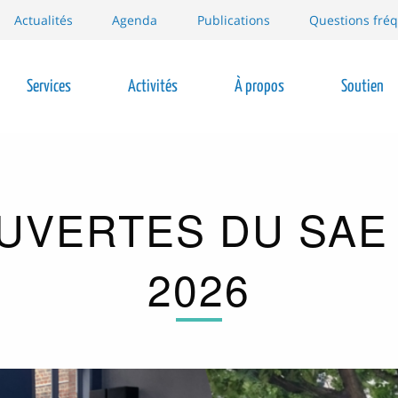
Actualités
Agenda
Publications
Questions fré
Services
Activités
À propos
Soutien
ion
VERTES DU SAE 
2026